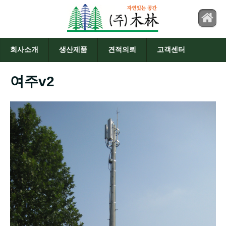
회사소개
생산제품
견적의뢰
고객센터
여주v2