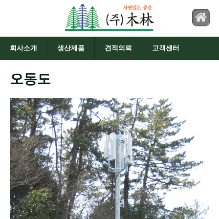
회사소개
생산제품
견적의뢰
고객센터
오동도