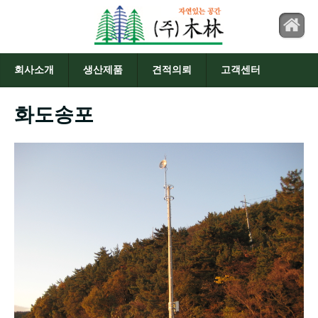
회사소개
생산제품
견적의뢰
고객센터
화도송포