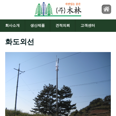
회사소개
생산제품
견적의뢰
고객센터
화도외선